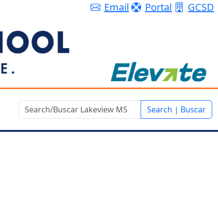
Email
Portal
GCSD
Search | Buscar