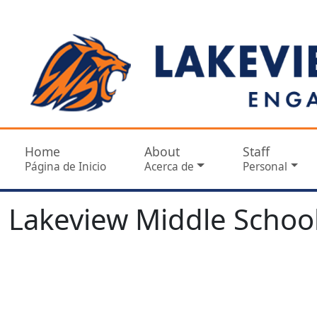
Home
About
Staff
Página de Inicio
Acerca de
Personal
Lakeview Middle School